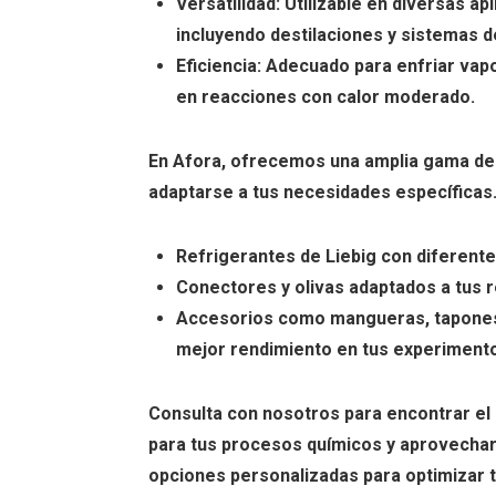
Versatilidad: Utilizable en diversas ap
incluyendo destilaciones y sistemas de
Eficiencia: Adecuado para enfriar vap
en reacciones con calor moderado.
En Afora, ofrecemos una amplia gama de 
adaptarse a tus necesidades específicas.
Refrigerantes de Liebig con diferente
Conectores y olivas adaptados a tus r
Accesorios como mangueras, tapones 
mejor rendimiento en tus experiment
Consulta con nosotros para encontrar el 
para tus procesos químicos y aprovechar
opciones personalizadas para optimizar t