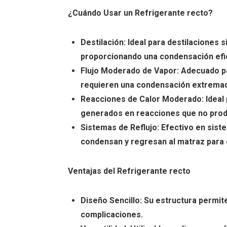
¿Cuándo Usar un Refrigerante recto?
Destilación: Ideal para destilaciones 
proporcionando una condensación efi
Flujo Moderado de Vapor: Adecuado pa
requieren una condensación extremad
Reacciones de Calor Moderado: Ideal 
generados en reacciones que no prod
Sistemas de Reflujo: Efectivo en sis
condensan y regresan al matraz para e
Ventajas del Refrigerante recto
Diseño Sencillo: Su estructura permite
complicaciones.