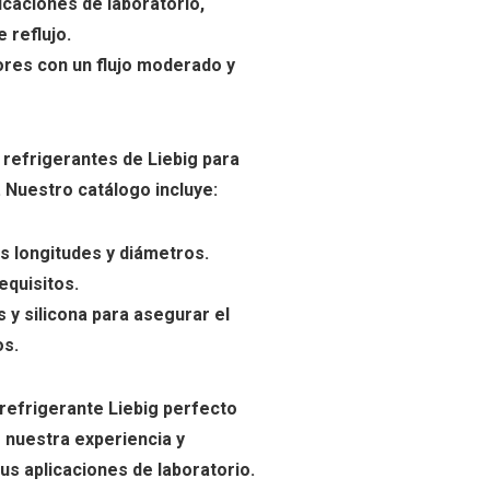
licaciones de laboratorio,
 reflujo.
ores con un flujo moderado y
refrigerantes de Liebig para
 Nuestro catálogo incluye:
s longitudes y diámetros.
equisitos.
y silicona para asegurar el
os.
refrigerante Liebig perfecto
 nuestra experiencia y
us aplicaciones de laboratorio.