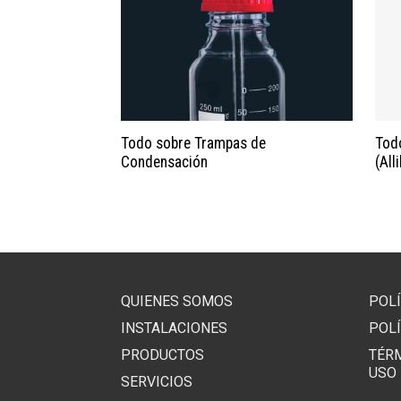
Todo sobre Trampas de
Todo
Condensación
(All
QUIENES SOMOS
POLÍ
INSTALACIONES
POLÍ
PRODUCTOS
TÉR
USO
SERVICIOS