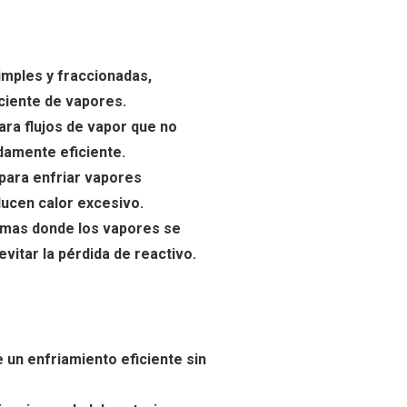
simples y fraccionadas,
ciente de vapores.
ra flujos de vapor que no
amente eficiente.
para enfriar vapores
ucen calor excesivo.
temas donde los vapores se
vitar la pérdida de reactivo.
 un enfriamiento eficiente sin