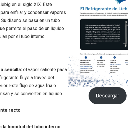
ebig en el siglo XIX. Este
para enfriar y condensar vapores
. Su diseño se basa en un tubo
que permite el paso de un líquido
lan por el tubo interno.
a sencilla:
el vapor caliente pasa
frigerante fluye a través del
ior. Este flujo de agua fría o
nsan y se convierten en líquido.
Descargar
ante recto
 la longitud del tubo interno.