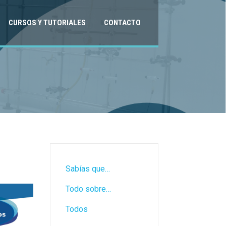
CURSOS Y TUTORIALES
CONTACTO
Sabías que…
Todo sobre…
Todos