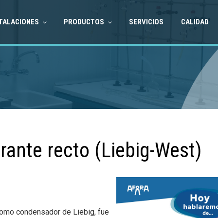
TALACIONES
PRODUCTOS
SERVICIOS
CALIDAD
rante recto (Liebig-West)
 como condensador de Liebig, fue