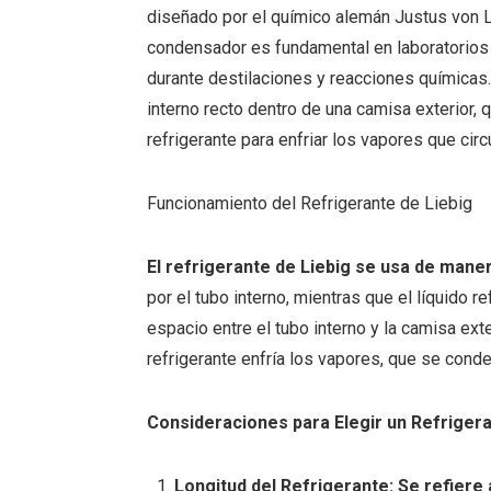
diseñado por el químico alemán Justus von Li
condensador es fundamental en laboratorios 
durante destilaciones y reacciones químicas
interno recto dentro de una camisa exterior, 
refrigerante para enfriar los vapores que circu
Funcionamiento del Refrigerante de Liebig
El refrigerante de Liebig se usa de maner
por el tubo interno, mientras que el líquido re
espacio entre el tubo interno y la camisa exter
refrigerante enfría los vapores, que se conde
Consideraciones para Elegir un Refriger
Longitud del Refrigerante: Se refiere a