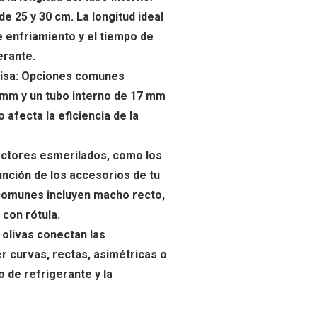
 25 y 30 cm. La longitud ideal
e enfriamiento y el tiempo de
erante.
amisa: Opciones comunes
 mm y un tubo interno de 17 mm
 afecta la eficiencia de la
ctores esmerilados, como los
unción de los accesorios de tu
 comunes incluyen macho recto,
 con rótula.
 olivas conectan las
r curvas, rectas, asimétricas o
 de refrigerante y la