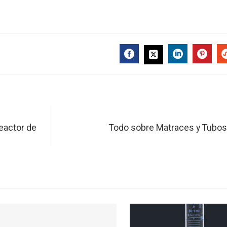
FACEBOOK
LINKEDIN
PINT
TWITTER
Reactor de
Todo sobre Matraces y Tubos