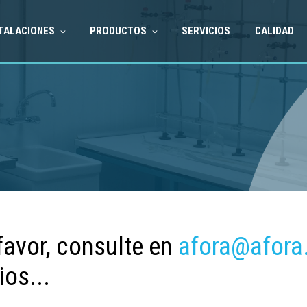
TALACIONES
PRODUCTOS
SERVICIOS
CALIDAD
favor, consulte en
afora@afora
ios...