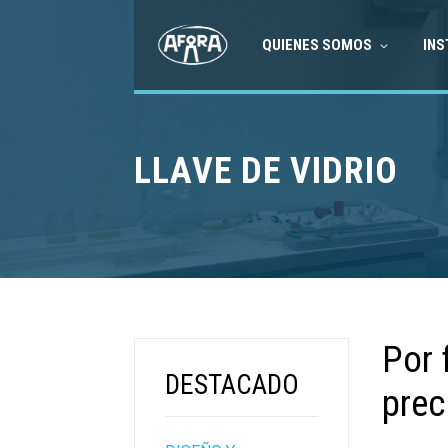
QUIENES SOMOS
INS
LLAVE DE VIDRIO
Por 
DESTACADO
prec