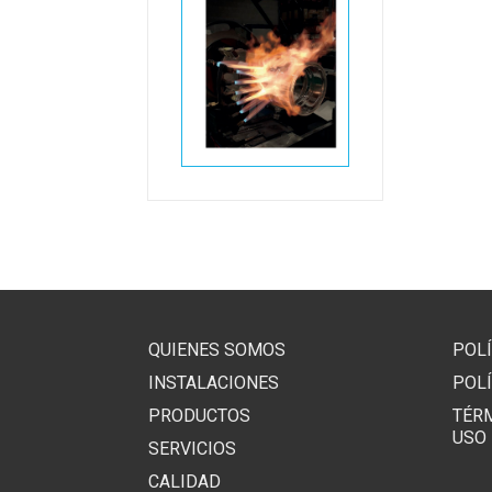
QUIENES SOMOS
POLÍ
INSTALACIONES
POLÍ
PRODUCTOS
TÉR
USO
SERVICIOS
CALIDAD