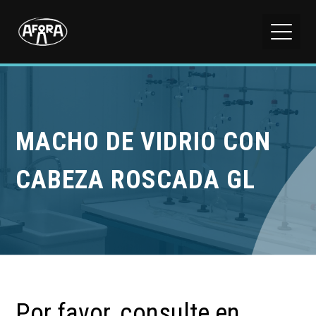
MACHO DE VIDRIO CON
CABEZA ROSCADA GL
Por favor, consulte en