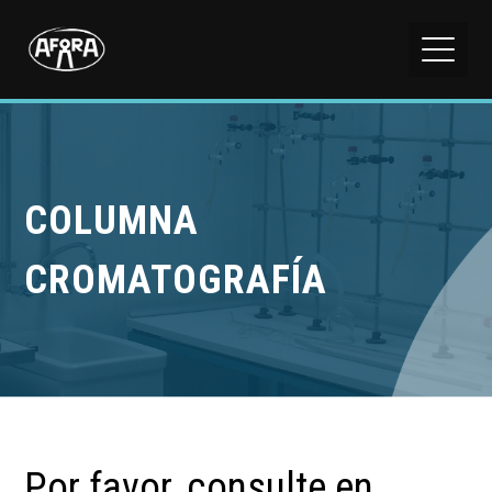
COLUMNA
CROMATOGRAFÍA
Por favor, consulte en