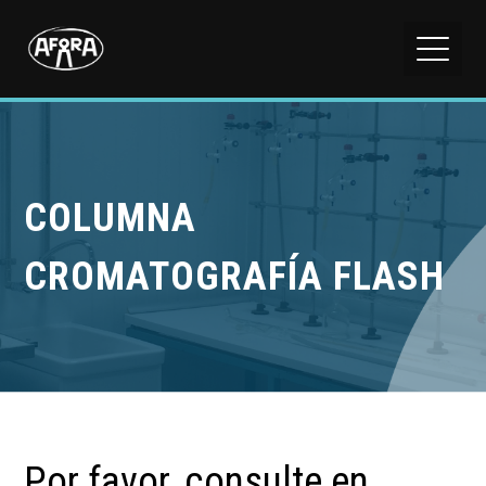
COLUMNA
CROMATOGRAFÍA FLASH
Por favor, consulte en