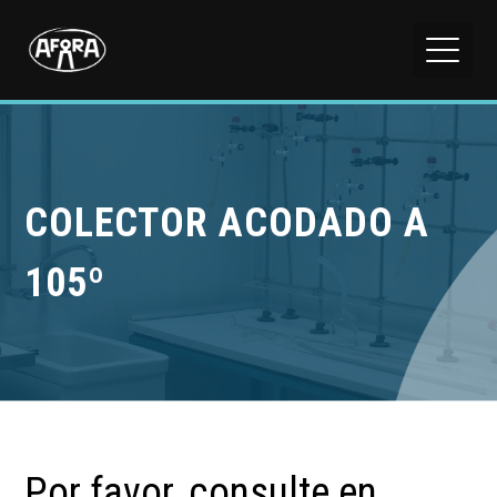
COLECTOR ACODADO A
105º
Por favor, consulte en