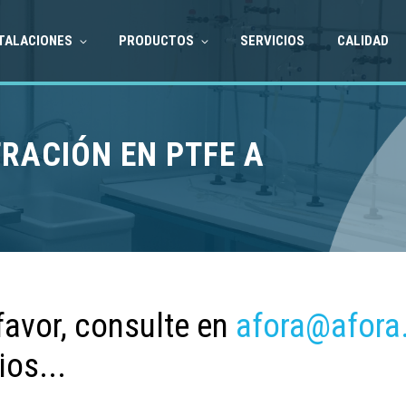
TALACIONES
PRODUCTOS
SERVICIOS
CALIDAD
RACIÓN EN PTFE A
favor, consulte en
afora@afora
ios...