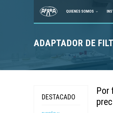
QUIENES SOMOS
INS
ADAPTADOR DE FILT
Por 
DESTACADO
prec