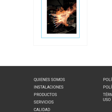
QUIENES SOMOS
POLÍ
INSTALACIONES
POLÍ
PRODUCTOS
TÉR
USO
SERVICIOS
CALIDAD