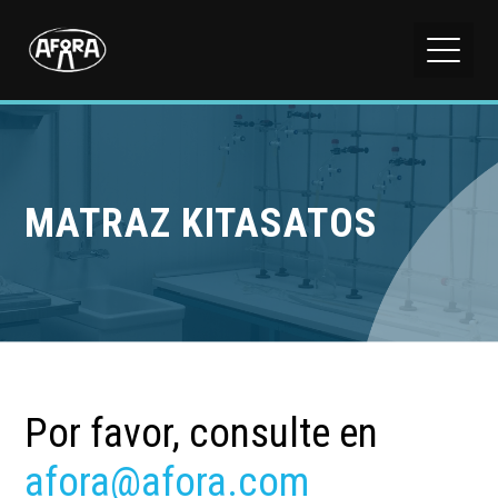
MATRAZ KITASATOS
Por favor, consulte en
afora@afora.com