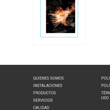
QUIENES SOMOS
POLÍ
INSTALACIONES
POLÍ
PRODUCTOS
TÉR
USO
SERVICIOS
CALIDAD