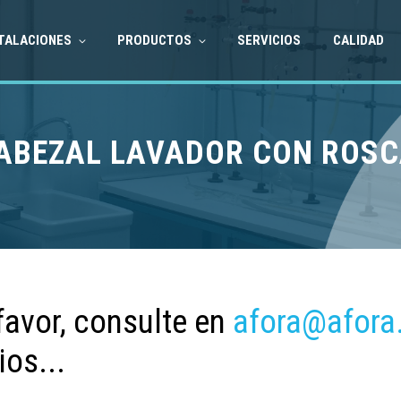
TALACIONES
PRODUCTOS
SERVICIOS
CALIDAD
CABEZAL LAVADOR CON ROSC
favor, consulte en
afora@afora
ios...