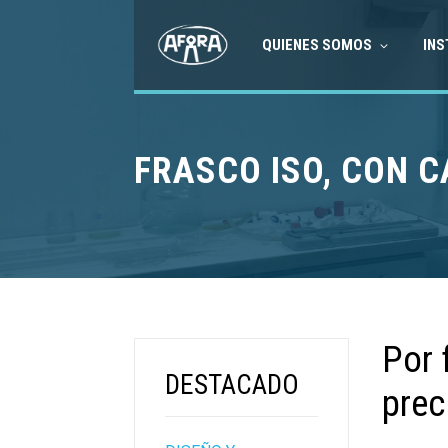
QUIENES SOMOS
INS
FRASCO ISO, CON 
Por 
DESTACADO
prec