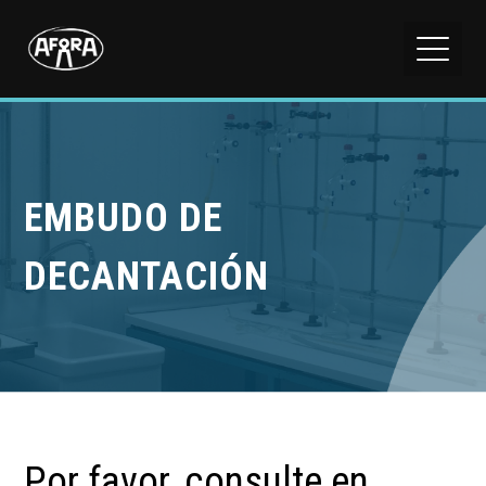
EMBUDO DE
DECANTACIÓN
Por favor, consulte en