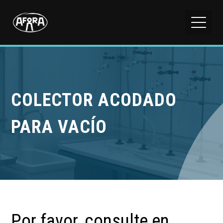
COLECTOR ACODADO
PARA VACÍO
Por favor, consulte en