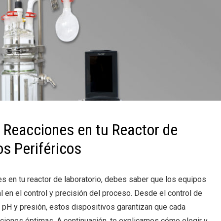
 Reacciones en tu Reactor de
os Periféricos
es en tu reactor de laboratorio, debes saber que los equipos
al en el control y precisión del proceso. Desde el control de
 pH y presión, estos dispositivos garantizan que cada
iciones óptimas. A continuación, te explicamos cómo elegir y