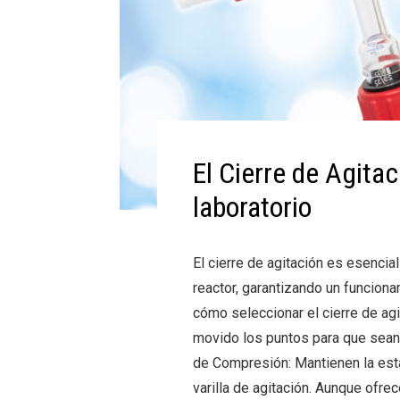
El Cierre de Agita
laboratorio
El cierre de agitación es esencial 
reactor, garantizando un funciona
cómo seleccionar el cierre de agi
movido los puntos para que sean 
de Compresión: Mantienen la est
varilla de agitación. Aunque ofr