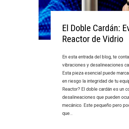
El Doble Cardán: E
Reactor de Vidrio
En esta entrada del blog, te con
vibraciones y desalineaciones ca
Esta pieza esencial puede marcar
en riesgo la integridad de tu equ
Reactor? El doble cardán es un 
desalineaciones que pueden ocurri
mecánico. Este pequeño pero pod
que…