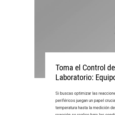
Toma el Control de
Laboratorio: Equip
Si buscas optimizar las reaccion
periféricos juegan un papel cruci
temperatura hasta la medición de
reacción se realice bajo las cond