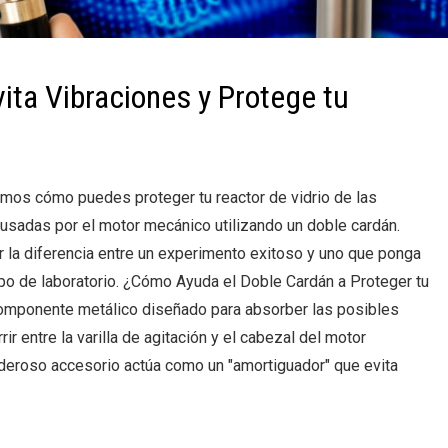
vita Vibraciones y Protege tu
tamos cómo puedes proteger tu reactor de vidrio de las
usadas por el motor mecánico utilizando un doble cardán.
 la diferencia entre un experimento exitoso y uno que ponga
ipo de laboratorio. ¿Cómo Ayuda el Doble Cardán a Proteger tu
componente metálico diseñado para absorber las posibles
r entre la varilla de agitación y el cabezal del motor
eroso accesorio actúa como un "amortiguador" que evita